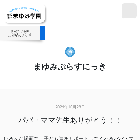
認定こども園
まゆみぷらす
まゆみぷらすにっき
2024年10月28日
パパ・ママ先生ありがとう！！
いろんな場面で、子ども達をサポートしてくれるパパ・マ