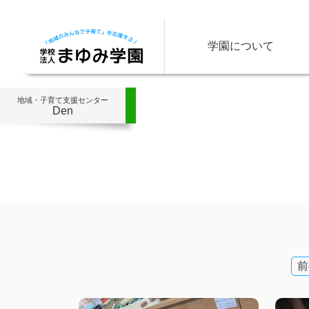
学園について
地域・子育て支援センター
Den
投
前
稿