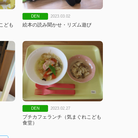
DEN
2023.03.02
こども
絵本の読み聞かせ・リズム遊び
DEN
2023.02.27
プチカフェランチ（気まぐれこども
食堂）