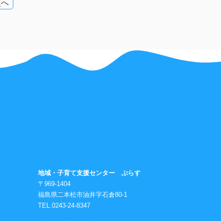
次へ
地域・子育て支援センター ぷらす
〒969-1404
福島県二本松市油井字石倉80-1
TEL.0243-24-8347