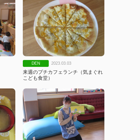
DEN
2023.03.03
来週のプチカフェランチ（気まぐれ
こども食堂）