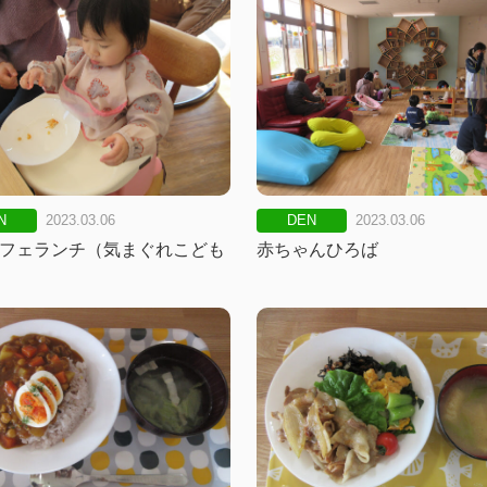
N
2023.03.06
DEN
2023.03.06
フェランチ（気まぐれこども
赤ちゃんひろば