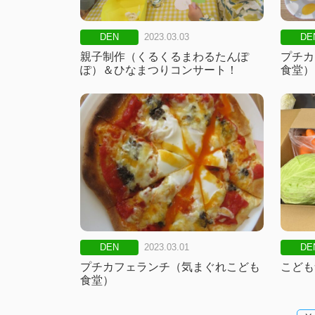
DEN
2023.03.03
DE
親子制作（くるくるまわるたんぽ
プチカ
ぽ）＆ひなまつりコンサート！
食堂）
DEN
2023.03.01
DE
プチカフェランチ（気まぐれこども
こども
食堂）