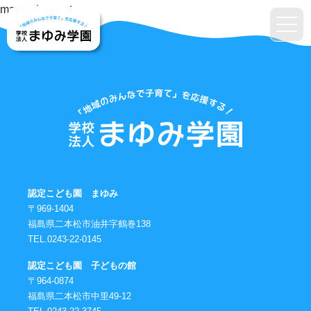
mayumi_event
認定こども園 まゆみ
〒969-1404
福島県二本松市油井字鶴巻138
TEL.0243-22-0145
認定こども園 子どもの館
〒964-0874
福島県二本松市中里49-12