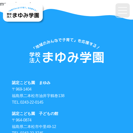
mayumi_event
認定こども園 まゆみ
〒969-1404
福島県二本松市油井字鶴巻138
TEL.0243-22-0145
認定こども園 子どもの館
〒964-0874
福島県二本松市中里49-12