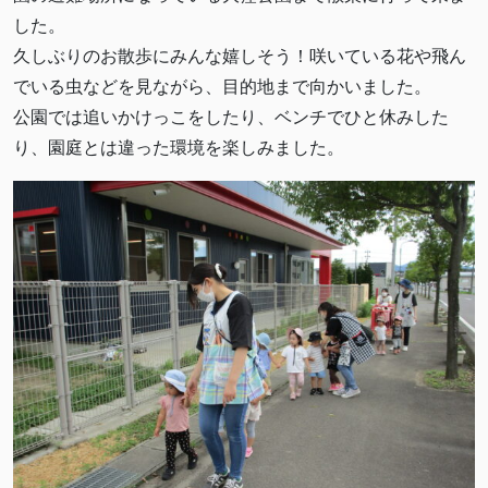
した。
久しぶりのお散歩にみんな嬉しそう！咲いている花や飛ん
でいる虫などを見ながら、目的地まで向かいました。
公園では追いかけっこをしたり、ベンチでひと休みした
り、園庭とは違った環境を楽しみました。