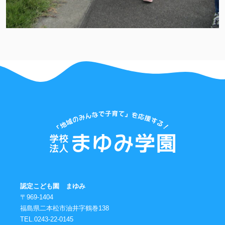
認定こども園 まゆみ
〒969-1404
福島県二本松市油井字鶴巻138
TEL.0243-22-0145