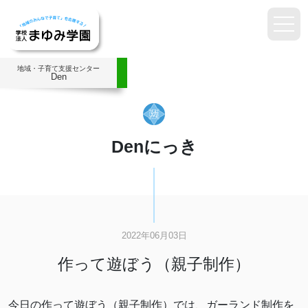
地域・子育て支援センター
Den
Denにっき
2022年06月03日
作って遊ぼう（親子制作）
今日の作って遊ぼう（親子制作）では、ガーランド制作を