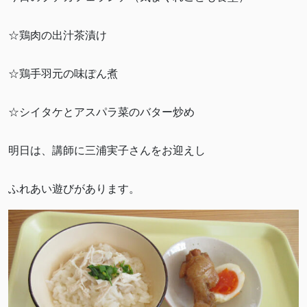
☆鶏肉の出汁茶漬け
☆鶏手羽元の味ぽん煮
☆シイタケとアスパラ菜のバター炒め
明日は、講師に三浦実子さんをお迎えし
ふれあい遊びがあります。