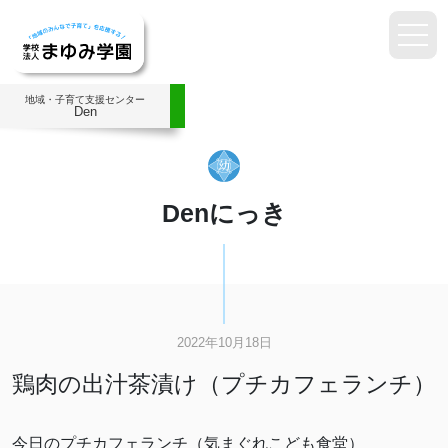
地域・子育て支援センター
Den
Denにっき
2022年10月18日
鶏肉の出汁茶漬け（プチカフェランチ）
今日のプチカフェランチ（気まぐれこども食堂）