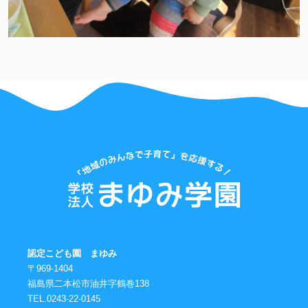
認定こども園 まゆみ
〒969-1404
福島県二本松市油井字鶴巻138
TEL.0243-22-0145