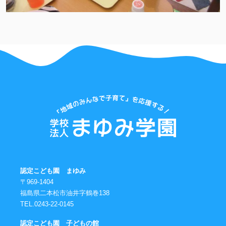
認定こども園 まゆみ
〒969-1404
福島県二本松市油井字鶴巻138
TEL.0243-22-0145
認定こども園 子どもの館