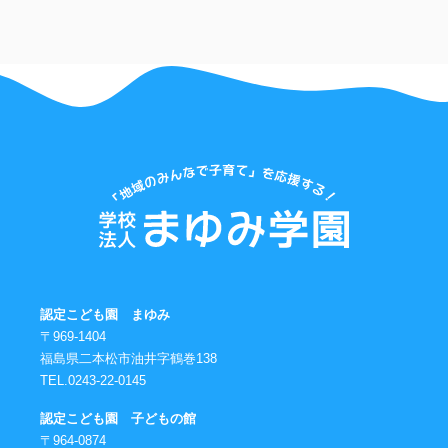
認定こども園 まゆみ
〒969-1404
福島県二本松市油井字鶴巻138
TEL.0243-22-0145
認定こども園 子どもの館
〒964-0874