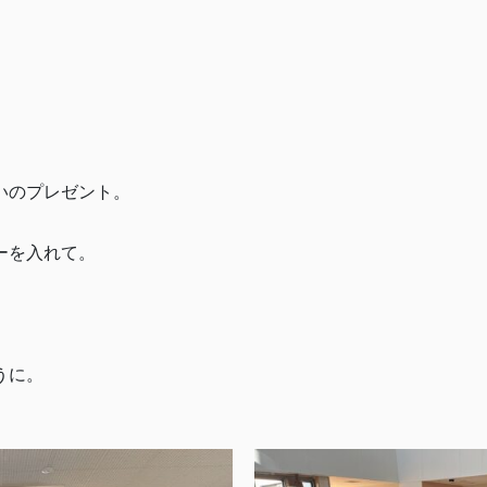
いのプレゼント。
ーを入れて。
うに。