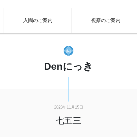
入園のご案内
視察のご案内
Denにっき
2023年11月15日
七五三