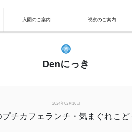
入園のご案内
視察のご案内
Denにっき
2024年02月16日
のプチカフェランチ・気まぐれこど