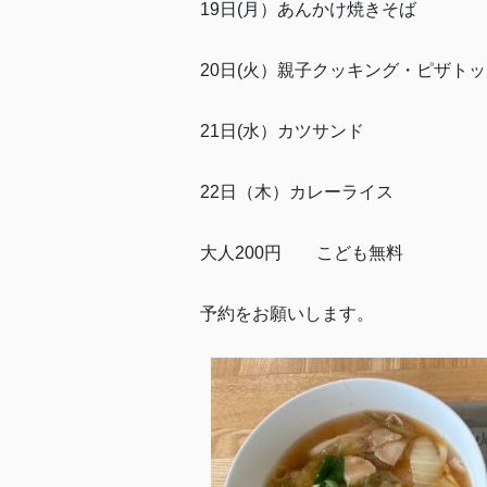
19日(月）あんかけ焼きそば
20日(火）親子クッキング・ピザト
21日(水）カツサンド
22日（木）カレーライス
大人200円 こども無料
予約をお願いします。