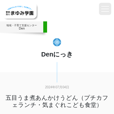
地域・子育て支援センター
Den
Denにっき
2024年07月04日
五目うま煮あんかけうどん（プチカフ
ェランチ・気まぐれこども食堂）