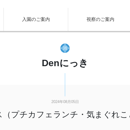
入園のご案内
視察のご案内
Denにっき
2024年08月05日
ス（プチカフェランチ・気まぐれこ