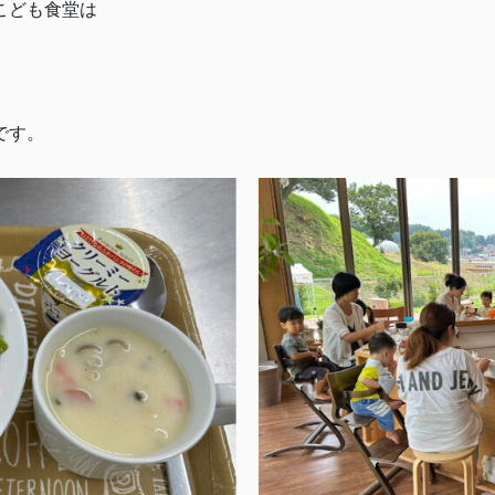
こども食堂は
です。