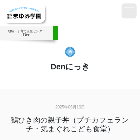
地域・子育て支援センター
Den
Denにっき
2025年06月16日
鶏ひき肉の親子丼（プチカフェラン
チ・気まぐれこども食堂）