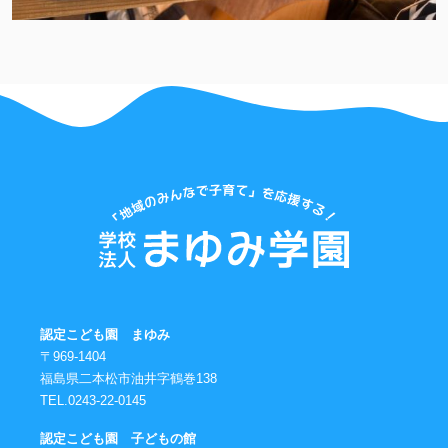
認定こども園 まゆみ
〒969-1404
福島県二本松市油井字鶴巻138
TEL.0243-22-0145
認定こども園 子どもの館