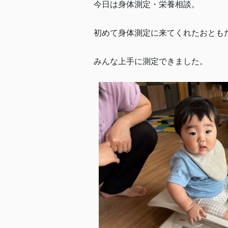
今日は身体測定・栄養相談。
初めて身体測定に来てくれたおとも
みんな上手に測定できました。