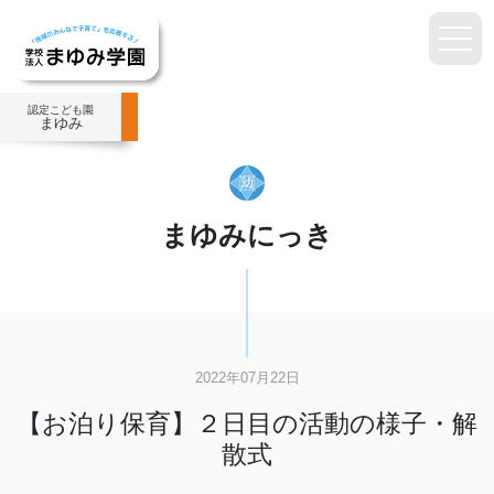
認定こども園
まゆみ
まゆみにっき
2022年07月22日
【お泊り保育】２日目の活動の様子・解
散式