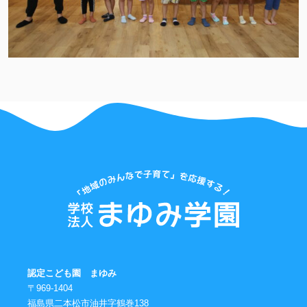
認定こども園 まゆみ
〒969-1404
福島県二本松市油井字鶴巻138