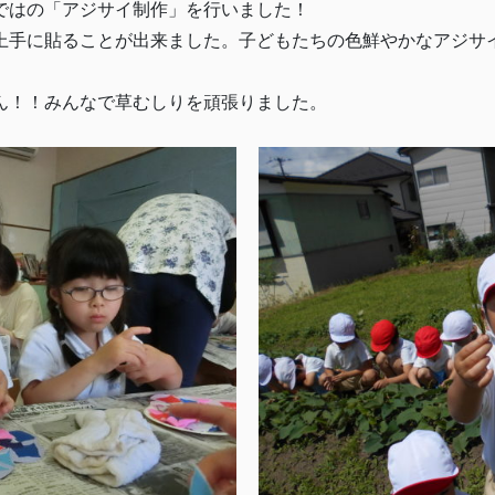
ではの「アジサイ制作」を行いました！
上手に貼ることが出来ました。子どもたちの色鮮やかなアジサ
ん！！みんなで草むしりを頑張りました。