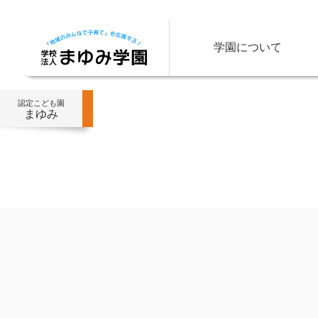
学園について
認定こども園
まゆみ