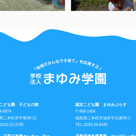
こども園 子どもの館
認定こども園 まゆみぷらす
4-0874
〒969-1404
県二本松市中里49-12
福島県二本松市油井字石倉80-1
0243-22-3745
TEL.0243-24-8345