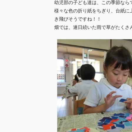
幼児部の子ども達は、この季節なら
様々な色の折り紙をちぎり、台紙に
き飛びそうですね！！
畑では、連日続いた雨で草がたくさ