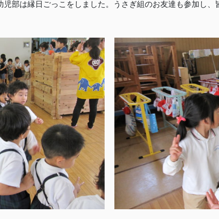
幼児部は縁日ごっこをしました。うさぎ組のお友達も参加し、