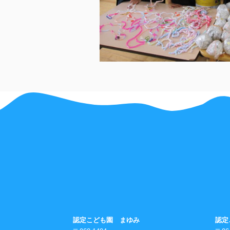
認定こども園 まゆみ
認定