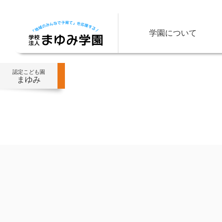
学園について
認定こども園
まゆみ