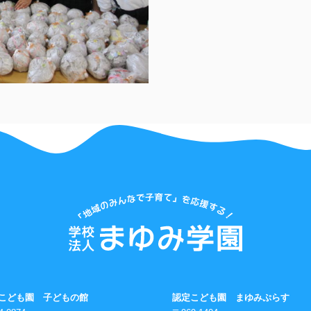
こども園 子どもの館
認定こども園 まゆみぷらす