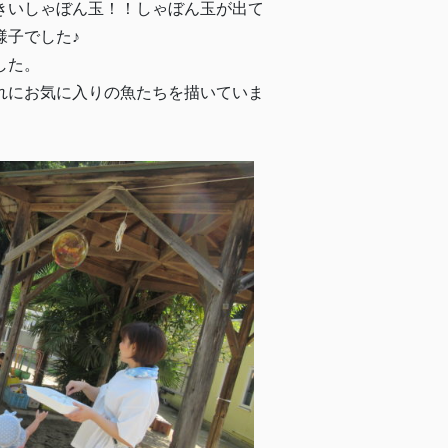
きいしゃぼん玉！！しゃぼん玉が出て
様子でした♪
した。
れにお気に入りの魚たちを描いていま