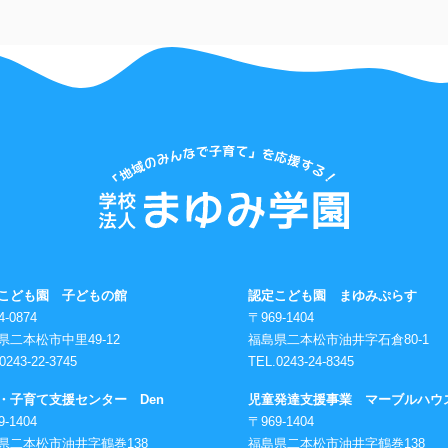
こども園 子どもの館
認定こども園 まゆみぷらす
4-0874
〒969-1404
県二本松市中里49-12
福島県二本松市油井字石倉80-1
0243-22-3745
TEL.0243-24-8345
・子育て支援センター Den
児童発達支援事業 マーブルハウ
9-1404
〒969-1404
県二本松市油井字鶴巻138
福島県二本松市油井字鶴巻138