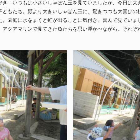
き！いつもは小さいしゃぼん玉を見ていましたが、今日は大
子どもたち。顔より大きいしゃぼん玉に、驚きつつも大喜びの
。園庭に水をまくと虹が出ることに気付き、喜んで見ていま
アクアマリンで見てきた魚たちを思い浮かべながら、それぞ