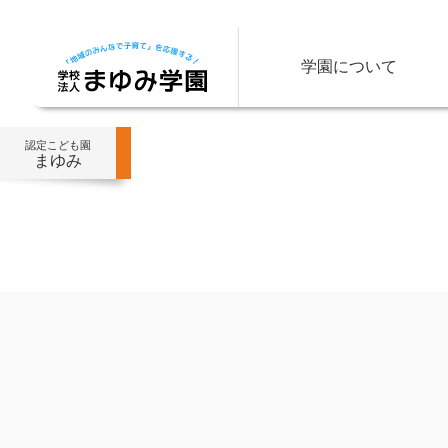
学園について
認定こども園
まゆみ