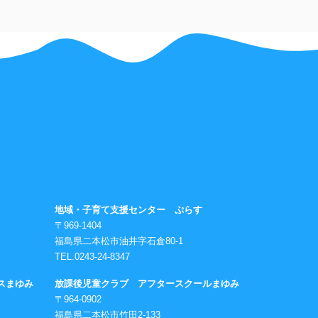
地域・子育て支援センター ぷらす
〒969-1404
福島県二本松市油井字石倉80-1
TEL.0243-24-8347
スまゆみ
放課後児童クラブ アフタースクールまゆみ
〒964-0902
福島県二本松市竹田2-133