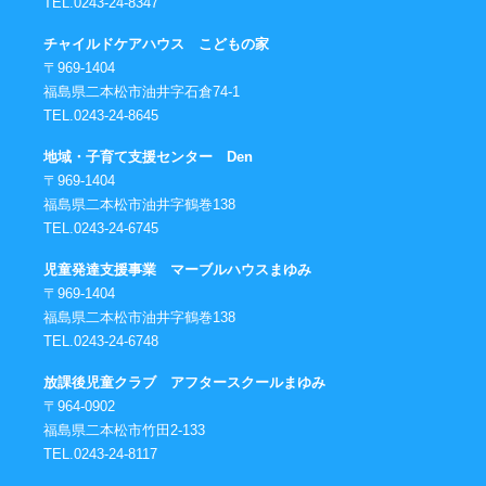
TEL.0243-24-8347
チャイルドケアハウス こどもの家
〒969-1404
福島県二本松市油井字石倉74-1
TEL.0243-24-8645
地域・子育て支援センター Den
〒969-1404
福島県二本松市油井字鶴巻138
TEL.0243-24-6745
児童発達支援事業 マーブルハウスまゆみ
〒969-1404
福島県二本松市油井字鶴巻138
TEL.0243-24-6748
放課後児童クラブ アフタースクールまゆみ
〒964-0902
福島県二本松市竹田2-133
TEL.0243-24-8117