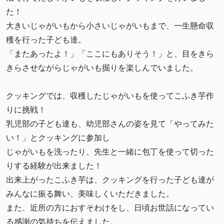
た！
大きいじゃがいもから小さいじゃがいもまで、一生懸命収
穫を行った子ども達。
「またあったよ！」「ここにもありそう！」と、目をきら
きらさせながらじゃがいも掘りを楽しんでいました。
クッキングでは、収穫したじゃがいもを使ってこふき芋作
りに挑戦！
乳児部の子ども達も、幼児部さんの姿を見て「やってみた
い！」とクッキングに参加し
じゃがいもを洗ったり、先生と一緒に包丁を使って切った
りする経験が出来ました！
出来上がったこふき芋は、クッキングを行った子ども達が
みんなに振る舞い、美味しくいただきました。
また、近所の方におすそわけをし、日頃お世話になってい
る感謝の気持ちを伝えました。