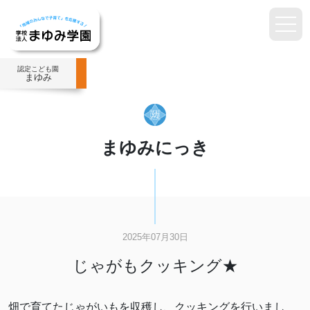
認定こども園
まゆみ
まゆみにっき
2025年07月30日
じゃがもクッキング★
畑で育てたじゃがいもを収穫し、クッキングを行いまし