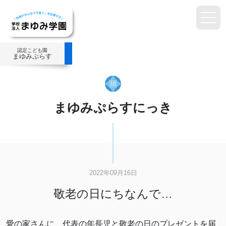
認定こども園
まゆみぷらす
まゆみぷらすにっき
2022年09月16日
敬老の日にちなんで…
愛の家さんに、代表の年長児と敬老の日のプレゼントを届