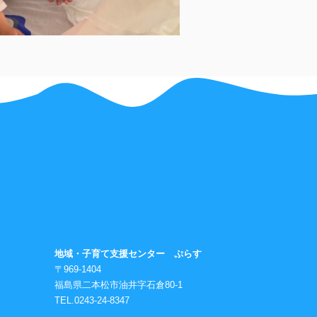
地域・子育て支援センター ぷらす
〒969-1404
福島県二本松市油井字石倉80-1
TEL.0243-24-8347