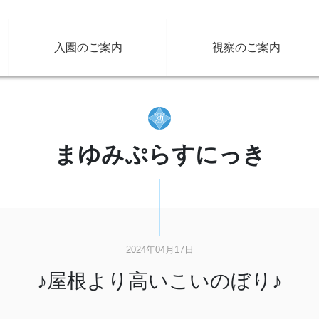
入園のご案内
視察のご案内
まゆみぷらすにっき
2024年04月17日
♪屋根より高いこいのぼり♪