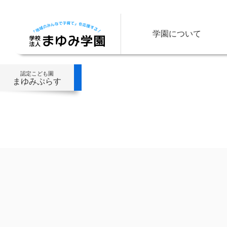
学園について
認定こども園
まゆみぷらす