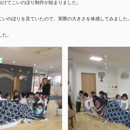
向けてこいのぼり制作が始まりました。
こいのぼりを見ていたので、実際の大きさを体感してみました
した。