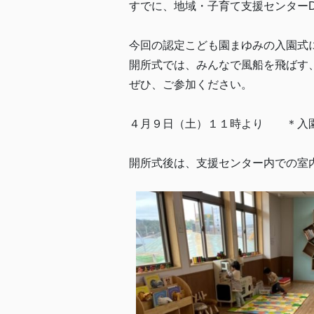
すでに、地域・子育て支援センター
今回の認定こども園まゆみの入園式
開所式では、みんなで風船を飛ばす
ぜひ、ご参加ください。
４月９日（土）１１時より ＊入園
開所式後は、支援センター内での室