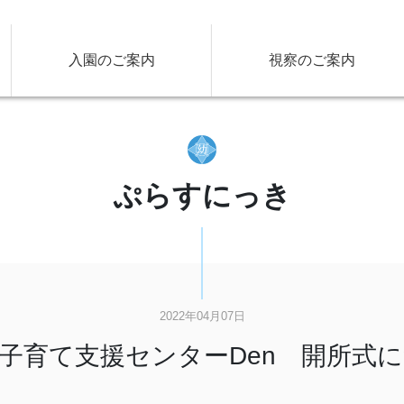
入園のご案内
視察のご案内
ぷらすにっき
2022年04月07日
子育て支援センターDen 開所式