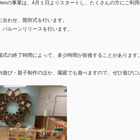
Denの事業は、4月１日よりスタートし、たくさんの方にご利
に合わせ、開所式を行います。
、バルーンリリースを行います。
式の終了時間によって、多少時間が前後することがあります
内遊び・親子制作のほか、園庭でも遊べますので、ぜひ遊びに