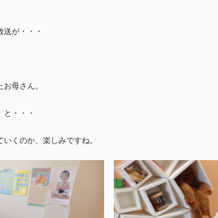
放送が・・・
。
たお母さん。
」と・・・
ていくのか、楽しみですね。