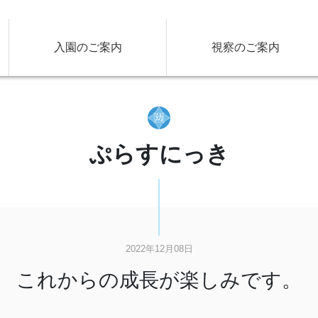
入園のご案内
視察のご案内
ぷらすにっき
2022年12月08日
これからの成長が楽しみです。