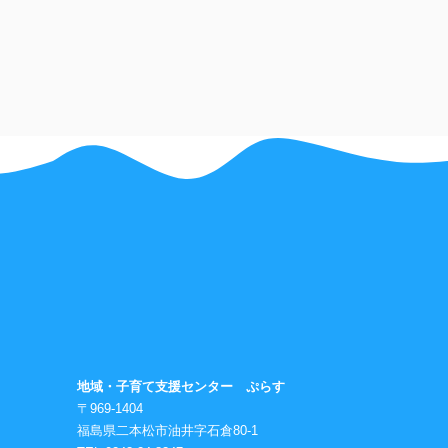
地域・子育て支援センター ぷらす
〒969-1404
福島県二本松市油井字石倉80-1