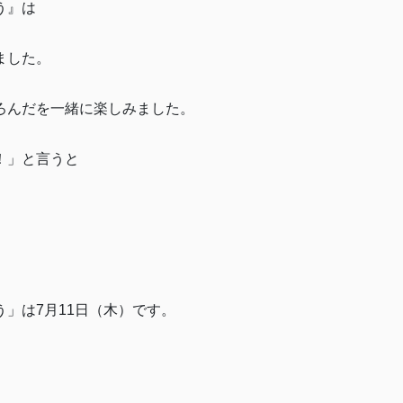
う』は
ました。
ろんだを一緒に楽しみました。
！」と言うと
」は7月11日（木）です。