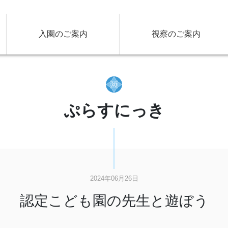
入園のご案内
視察のご案内
ぷらすにっき
2024年06月26日
認定こども園の先生と遊ぼう