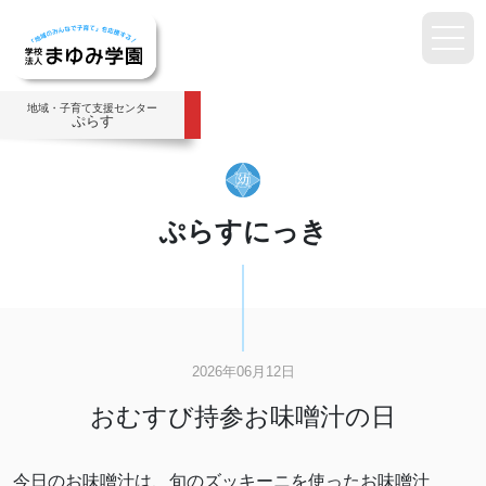
地域・子育て支援センター
ぷらす
ぷらすにっき
2026年06月12日
おむすび持参お味噌汁の日
今日のお味噌汁は、旬のズッキーニを使ったお味噌汁