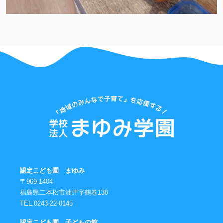
認定こども園 まゆみ
〒969-1404
福島県二本松市油井字鶴巻138
TEL.0243-22-0145
認定こども園 子どもの館