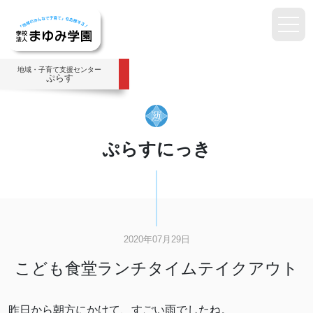
地域・子育て支援センター
ぷらす
ぷらすにっき
2020年07月29日
こども食堂ランチタイムテイクアウト
昨日から朝方にかけて、すごい雨でしたね。